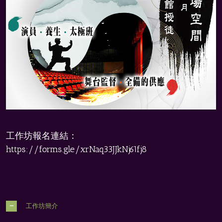
工作坊報名連結：
https://forms.gle/xrNaq33JJkNj61fj8
工作坊簡介