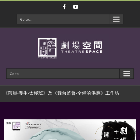
Go to...
Go to...
《演員‧養生‧太極班》及《舞台監督‧全備的供應》工作坊